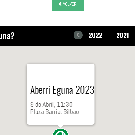
VOLVER
guna?
2022
2021
Aberri Eguna 2023
9 de Abril, 11:30
Plaza Barria, Bilbao