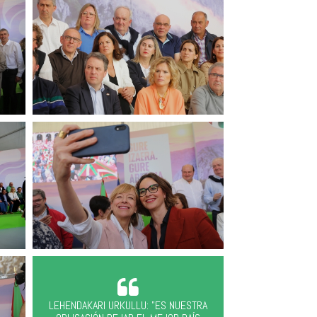
LEHENDAKARI URKULLU: "ES NUESTRA