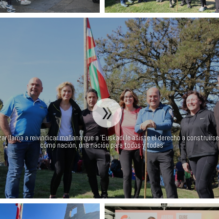
ar llama a reivindicar mañana que a 'Euskadi le asiste el derecho a construirse
como nación, una nación para todos y todas'