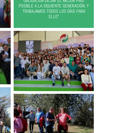
OBLIGACIÓN DEJAR EL MEJOR PAÍS
POSIBLE A LA SIGUIENTE GENERACIÓN, Y
TRABAJAMOS TODOS LOS DÍAS PARA
ELLO"