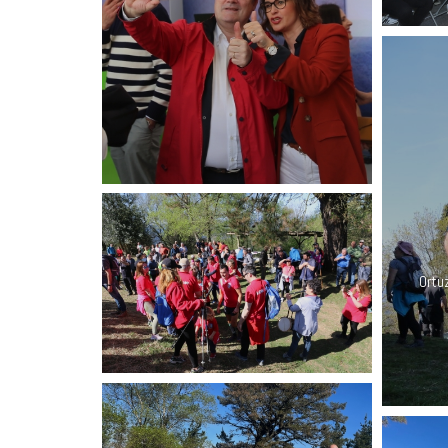
Ortuz