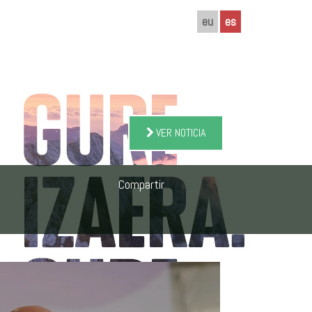
eu
es
VER NOTICIA
Compartir