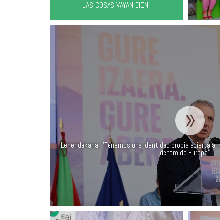
LAS COSAS VAYAN BIEN"
Lehendakaria: ''Tenemos una identidad propia abierta al
dentro de Europa''