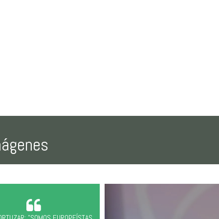
mágenes
ORTUZAR: "SOMOS EUROPEÍSTAS