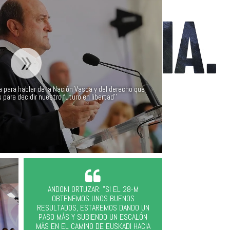
ía para hablar de la Nación Vasca y del derecho que
ara decidir nuestro futuro en libertad''
ANDONI ORTUZAR: "SI EL 28-M
OBTENEMOS UNOS BUENOS
RESULTADOS, ESTAREMOS DANDO UN
PASO MÁS Y SUBIENDO UN ESCALÓN
MÁS EN EL CAMINO DE EUSKADI HACIA