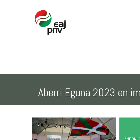
Aberri Eguna 2023 en i
ANDONI 