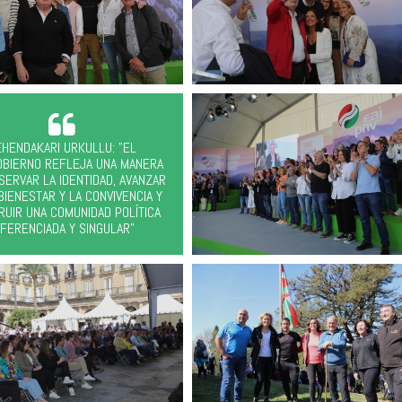
EHENDAKARI URKULLU: "EL
OBIERNO REFLEJA UNA MANERA
SERVAR LA IDENTIDAD, AVANZAR
BIENESTAR Y LA CONVIVENCIA Y
RUIR UNA COMUNIDAD POLÍTICA
IFERENCIADA Y SINGULAR"